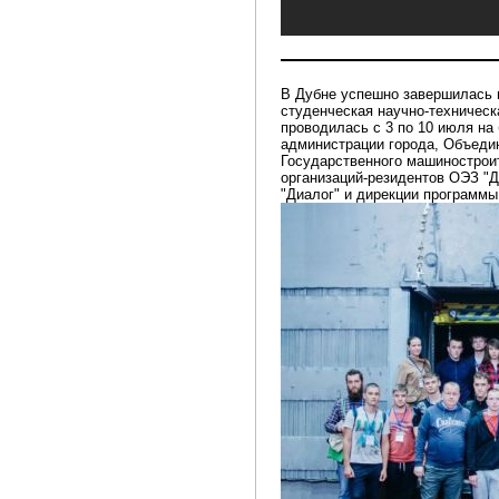
В Дубне успешно завершилась 
студенческая научно-техничес
проводилась с 3 по 10 июля на 
администрации города, Объеди
Государственного машиностроит
организаций-резидентов ОЭЗ "
"Диалог" и дирекции программы