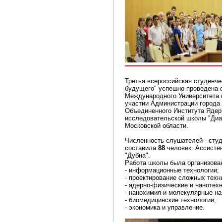
Третья всероссийская студенче
будущего" успешно проведена c
Международного Университета 
участии Администрации города 
Объединенного Института Ядер
исследовательской школы "Диа
Московской области.
Численность слушателей - сту
составила
88
человек. Ассисте
"Дубна".
Работа школы была организован
- информационные технологии;
- проектирование сложных техн
- ядерно-физические и нанотех
- нанохимия и молекулярные на
- биомедицинские технологии;
- экономика и управление.