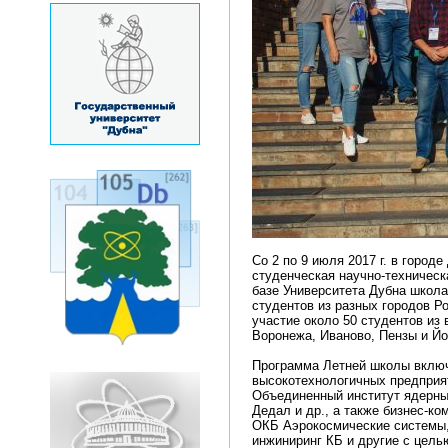
Со 2 по 9 июля 2017 г. в город
студенческая научно-техническ
базе Университета Дубна школа
студентов из разных городов Р
участие около 50 студентов из
Воронежа, Иваново, Пензы и Й
Программа Летней школы включ
высокотехнологичных предприят
Объединенный институт ядерны
Дедал и др., а также бизнес-к
ОКБ Аэрокосмические системы, 
инжиниринг КБ и другие с цель