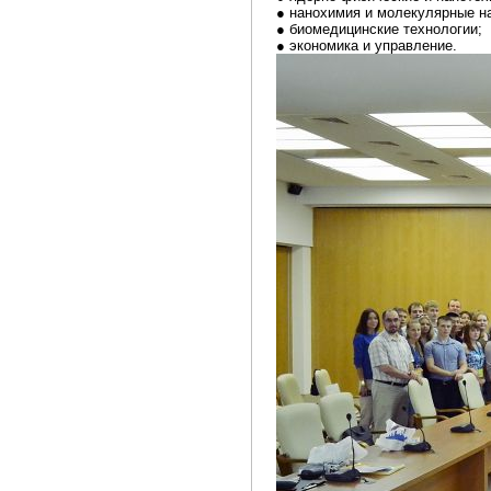
● нанохимия и молекулярные н
● биомедицинские технологии;
● экономика и управление.