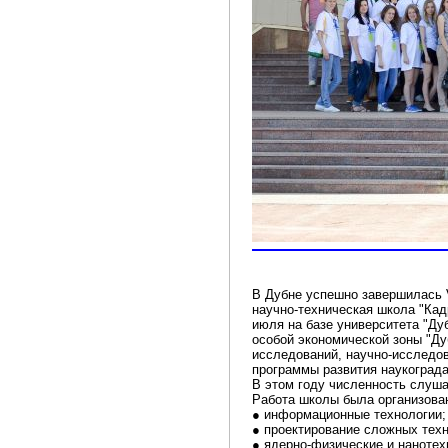
В Дубне успешно завершилась 
научно-техническая школа "Кад
июля на базе университета "Ду
особой экономической зоны "Ду
исследований, научно-исследов
программы развития наукограда
В этом году численность слуша
Работа школы была организова
● информационные технологии;
● проектирование сложных техн
● ядерно-физические и нанотех