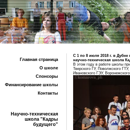
С 1 по 8 июля 2018 г. в Дубн
Главная страница
научно-техническая школа Ка
В этом году в работе школы пр
О школе
Тверского ГУ, Поволжского ГТУ,
Ивановского ГЭУ, Воронежского
Спонсоры
Финансирование школы
Контакты
Научно-техническая
школа "Кадры
будущего"