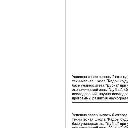
Успешно завершилась 7 ежегод
техническая школа "Кадры буд
базе университета "Дубна" при
экономической зоны "Дубна", О
исследований, научно-исследов
программы развития наукограда
Успешно завершилась 6 ежегод
техническая школа "Кадры буду
базе университета "Дубна" при
экономической зоны "Дубна", О