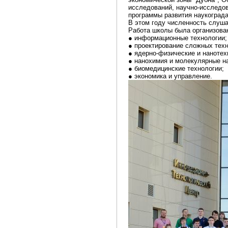
исследований, научно-исследов
программы развития наукограда
В этом году численность слуша
Работа школы была организова
● информационные технологии;
● проектирование сложных техн
● ядерно-физические и нанотех
● нанохимия и молекулярные н
● биомедицинские технологии;
● экономика и управление.