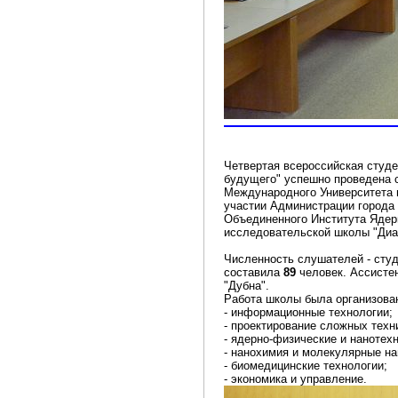
Четвертая всероссийская студе
будущего" успешно проведена c
Международного Университета 
участии Администрации города 
Объединенного Института Ядер
исследовательской школы "Диа
Численность слушателей - сту
составила
89
человек. Ассисте
"Дубна".
Работа школы была организован
- информационные технологии;
- проектирование сложных техн
- ядерно-физические и нанотех
- нанохимия и молекулярные на
- биомедицинские технологии;
- экономика и управление.